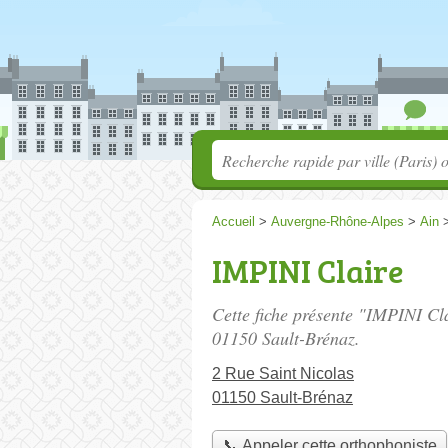
Accueil
>
Auvergne-Rhône-Alpes
>
Ain
IMPINI Claire
Cette fiche présente "IMPINI Cl
01150 Sault-Brénaz.
2 Rue Saint Nicolas
01150 Sault-Brénaz
📞 Appeler cette orthophoniste