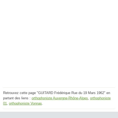
Retrouvez cette page "GUITARD Frédérique Rue du 19 Mars 1962" en
partant des liens :
orthophoniste Auvergne-Rhône-Alpes
,
orthophoniste
01
,
orthophoniste Vonnas
.