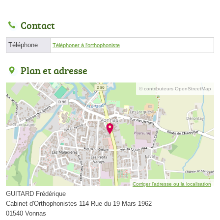
Contact
Téléphone
Téléphoner à l'orthophoniste
Plan et adresse
© contributeurs OpenStreetMap
Corriger l’adresse ou la localisation
GUITARD Frédérique
Cabinet d'Orthophonistes 114 Rue du 19 Mars 1962
01540 Vonnas