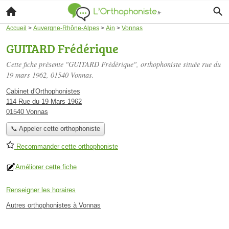
Accueil
>
Auvergne-Rhône-Alpes
>
Ain
>
Vonnas
GUITARD Frédérique
Cette fiche présente "GUITARD Frédérique", orthophoniste située
rue du
19 mars 1962
, 01540 Vonnas.
Cabinet d'Orthophonistes
114 Rue du 19 Mars 1962
01540 Vonnas
📞 Appeler cette orthophoniste
Recommander cette orthophoniste
Améliorer cette fiche
Renseigner les horaires
Autres orthophonistes à Vonnas