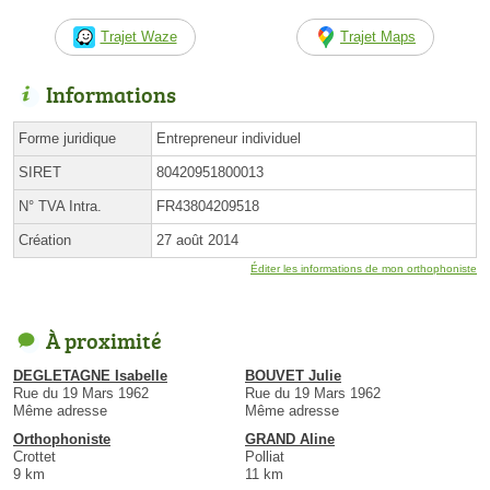
Trajet Waze
Trajet Maps
Informations
Forme juridique
Entrepreneur individuel
SIRET
80420951800013
N° TVA Intra.
FR43804209518
Création
27 août 2014
Éditer les informations de mon orthophoniste
À proximité
DEGLETAGNE Isabelle
BOUVET Julie
Rue du 19 Mars 1962
Rue du 19 Mars 1962
Même adresse
Même adresse
Orthophoniste
GRAND Aline
Crottet
Polliat
9 km
11 km