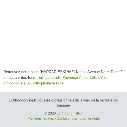
Retrouvez cette page "HARRAR ESKINAZI Karine Avenue Notre Dame"
en partant des liens :
orthophoniste Provence-Alpes-Côte d'Azur
,
orthophoniste 06
,
orthophoniste Nice
.
L'Orthophoniste.fr : tous les professionnels de la voix, de la parole et du
langage
© 2026
Lorthophoniste.fr
Mentions légales
-
Contact
-
Inscription gratuite