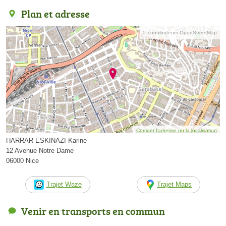
Plan et adresse
© contributeurs OpenStreetMap
Corriger l’adresse ou la localisation
HARRAR ESKINAZI Karine
12 Avenue Notre Dame
06000 Nice
Trajet Waze
Trajet Maps
Venir en transports en commun