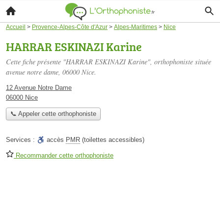
Accueil
>
Provence-Alpes-Côte d'Azur
>
Alpes-Maritimes
>
Nice
HARRAR ESKINAZI Karine
Cette fiche présente "HARRAR ESKINAZI Karine", orthophoniste située
avenue notre dame
, 06000 Nice.
12 Avenue Notre Dame
06000 Nice
📞 Appeler cette orthophoniste
Services :
accès
PMR
(toilettes accessibles)
Recommander cette orthophoniste