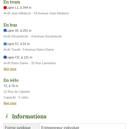
En tram
Ligne L1, à 344 m
Arrêt Jean Médecin - 34 Avenue Jean Médecin
En bus
Ligne 05, à 251 m
Arrêt Désambrois - 4 Avenue Desambrois
Ligne 57, à 91 m
Arrêt Toselli - 5 Avenue Notre-Dame
Ligne CE, à 131 m
Arrêt Notre Dame - 32 Rue Lamartine
Voir tout
En vélo
72, à 76 m
12 Rue de Lépante
Capacité : 0 vélos
Voir tout
Informations
Forme juridique
Entrepreneur individuel