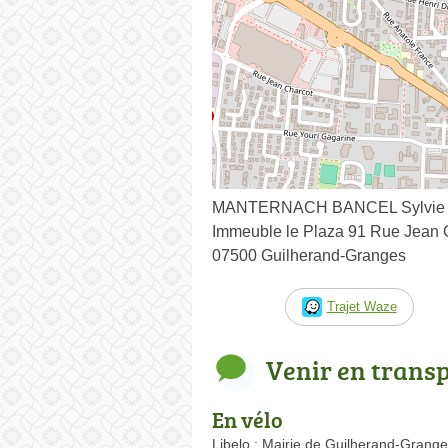
MANTERNACH BANCEL Sylvie
Immeuble le Plaza 91 Rue Jean 
07500 Guilherand-Granges
Trajet Waze
Venir en trans
En vélo
Libelo : Mairie de Guilherand-Grang