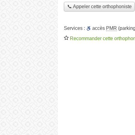
📞 Appeler cette orthophoniste
Services :
accès
PMR
(parking
Recommander cette orthophon