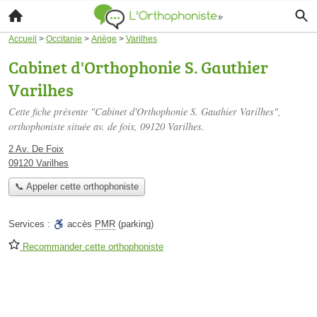
Accueil
>
Occitanie
>
Ariège
>
Varilhes
Cabinet d'Orthophonie S. Gauthier
Varilhes
Cette fiche présente "Cabinet d'Orthophonie S. Gauthier Varilhes",
orthophoniste située
av. de foix
, 09120 Varilhes.
2 Av. De Foix
09120 Varilhes
📞 Appeler cette orthophoniste
Services :
accès
PMR
(parking)
Recommander cette orthophoniste