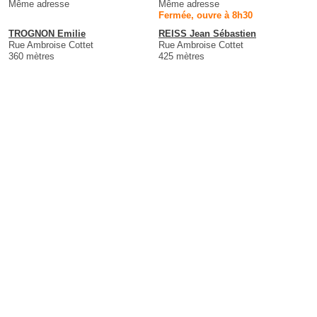
Même adresse
Même adresse
Fermée, ouvre à 8h30
TROGNON Emilie
REISS Jean Sébastien
Rue Ambroise Cottet
Rue Ambroise Cottet
360 mètres
425 mètres