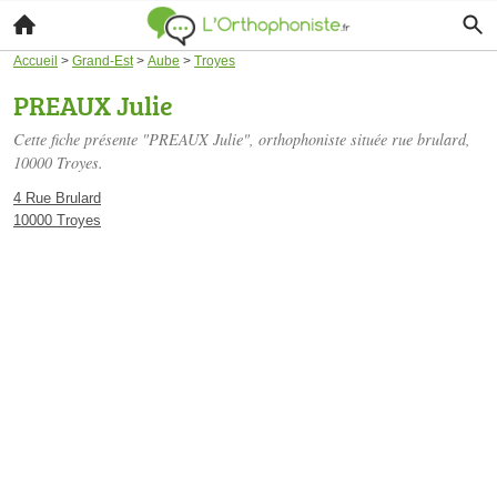
Accueil
>
Grand-Est
>
Aube
>
Troyes
PREAUX Julie
Cette fiche présente "PREAUX Julie", orthophoniste située
rue brulard
,
10000 Troyes.
4 Rue Brulard
10000 Troyes