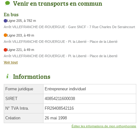
Venir en transports en commun
En bus
Ligne 205, à 782 m
Arrêt VILLEFRANCHE-DE-ROUERGUE - Gare SNCF - 7 Rue Charles De Seraincourt
Ligne 203, à 49 m
Arrêt VILLEFRANCHE-DE-ROUERGUE - Pl. la Liberté - Place de la Liberté
Ligne 221, à 49 m
Arrêt VILLEFRANCHE-DE-ROUERGUE - Pl. la Liberté - Place de la Liberté
Voir tout
Informations
Forme juridique
Entrepreneur individuel
SIRET
40854211600038
N° TVA Intra.
FR29408542116
Création
26 mai 1998
Éditer les informations de mon orthophoniste