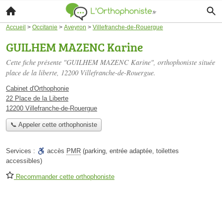
Accueil
>
Occitanie
>
Aveyron
>
Villefranche-de-Rouergue
GUILHEM MAZENC Karine
Cette fiche présente "GUILHEM MAZENC Karine", orthophoniste située
place de la liberte
, 12200 Villefranche-de-Rouergue.
Cabinet d'Orthophonie
22 Place de la Liberte
12200 Villefranche-de-Rouergue
📞 Appeler cette orthophoniste
Services :
accès
PMR
(parking, entrée adaptée, toilettes
accessibles)
Recommander cette orthophoniste