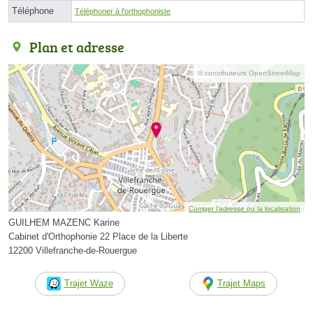
Téléphone
Téléphoner à l'orthophoniste
Plan et adresse
© contributeurs OpenStreetMap
Corriger l’adresse ou la localisation
GUILHEM MAZENC Karine
Cabinet d'Orthophonie 22 Place de la Liberte
12200 Villefranche-de-Rouergue
Trajet Waze
Trajet Maps