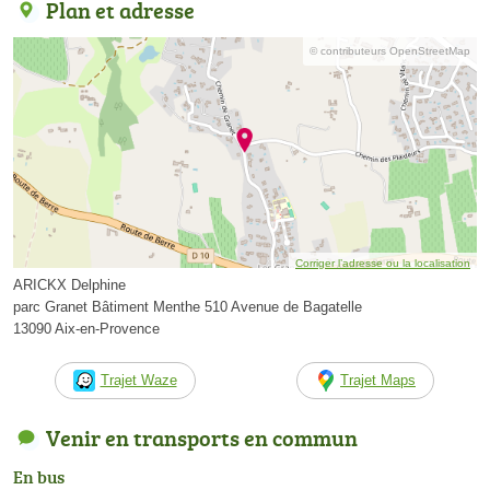
Plan et adresse
© contributeurs OpenStreetMap
Corriger l’adresse ou la localisation
ARICKX Delphine
parc Granet Bâtiment Menthe 510 Avenue de Bagatelle
13090 Aix-en-Provence
Trajet Waze
Trajet Maps
Venir en transports en commun
En bus