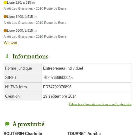
Ligne 220, à 515 m
Arrêt Les Granettes - 2010 Route de Berre
Ligne 3400, à 515 m
Arrêt Les Granettes - 2010 Route de Berre
Ligne 3800, à 515 m
Arrêt Les Granettes - 2010 Route de Berre
Voir tout
Informations
Forme juridique
Entrepreneur individuel
SIRET
79297689600045
N° TVA Intra.
FR74792976896
Création
19 septembre 2014
Éditer les informations de mon orthophoniste
À proximité
BOUTERIN Charlotte
TOURRET Aurélie