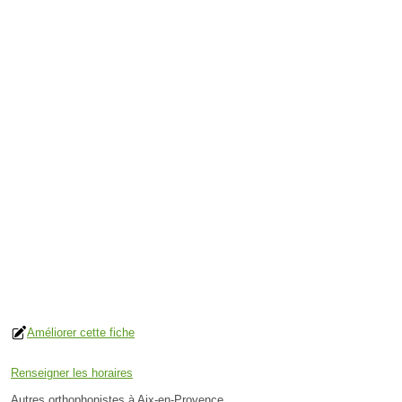
Améliorer cette fiche
Renseigner les horaires
Autres orthophonistes à Aix-en-Provence