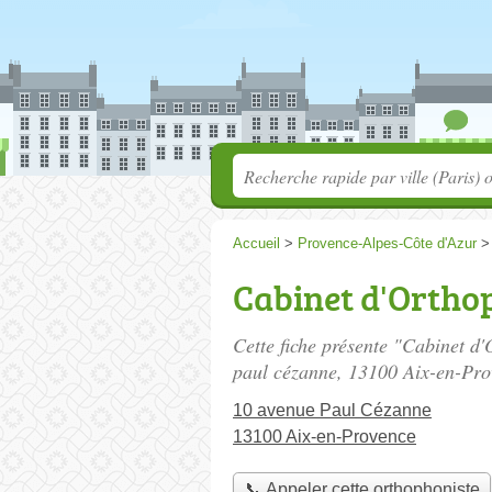
Accueil
>
Provence-Alpes-Côte d'Azur
Cabinet d'Ortho
Cette fiche présente "Cabinet d
paul cézanne
, 13100 Aix-en-Pro
10 avenue Paul Cézanne
13100 Aix-en-Provence
📞 Appeler cette orthophoniste