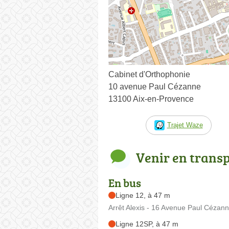
Cabinet d'Orthophonie
10 avenue Paul Cézanne
13100 Aix-en-Provence
Trajet Waze
Venir en trans
En bus
Ligne 12, à 47 m
Arrêt Alexis - 16 Avenue Paul Cézan
Ligne 12SP, à 47 m