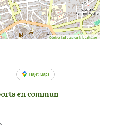
Corriger l’adresse ou la localisation
Trajet Maps
ports en commun
ne