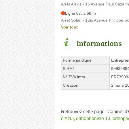
Arrêt Alexis - 16 Avenue Paul Cézan
Ligne 07, à 68 m
Arrêt Solari - 1Bis Avenue Philippe So
Voir tout
Informations
Forme juridique
Entrepren
SIRET
9993988
N° TVA Intra.
FR73999
Création
2 mars 2
Retrouvez cette page "Cabinet d
d'Azur
,
orthophoniste 13
,
orthoph