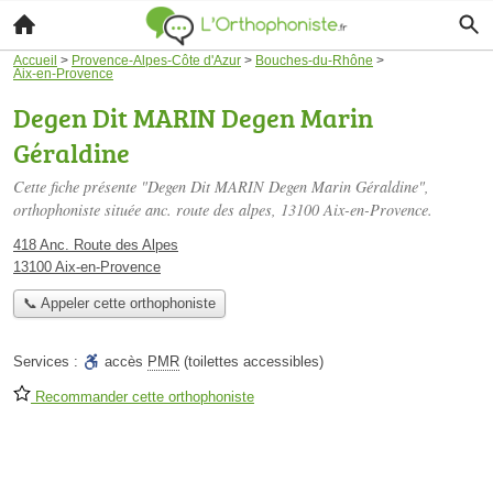
Accueil
>
Provence-Alpes-Côte d'Azur
>
Bouches-du-Rhône
>
Aix-en-Provence
Degen Dit MARIN Degen Marin
Géraldine
Cette fiche présente "Degen Dit MARIN Degen Marin Géraldine",
orthophoniste située
anc. route des alpes
, 13100 Aix-en-Provence.
418 Anc. Route des Alpes
13100 Aix-en-Provence
📞 Appeler cette orthophoniste
Services :
accès
PMR
(toilettes accessibles)
Recommander cette orthophoniste