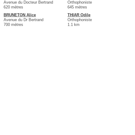
Avenue du Docteur Bertrand
Orthophoniste
620 mètres
645 mètres
BRUNETON Alice
THIAR Odile
Avenue du Dr Bertrand
Orthophoniste
700 mètres
1.1 km