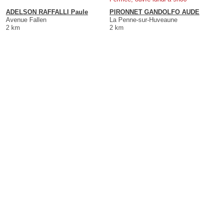
ADELSON RAFFALLI Paule
PIRONNET GANDOLFO AUDE
Avenue Fallen
La Penne-sur-Huveaune
2 km
2 km