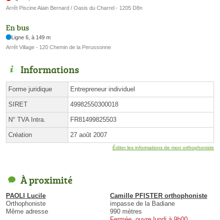
Arrêt Piscine Alain Bernard / Oasis du Charrel - 1205 D8n
En bus
Ligne 6, à 149 m
Arrêt Village - 120 Chemin de la Perussonne
Informations
Forme juridique
Entrepreneur individuel
SIRET
49982550300018
N° TVA Intra.
FR81499825503
Création
27 août 2007
Éditer les informations de mon orthophoniste
À proximité
PAOLI Lucile
Camille PFISTER orthophoniste
Orthophoniste
impasse de la Badiane
Même adresse
990 mètres
Fermée, ouvre lundi à 9h00