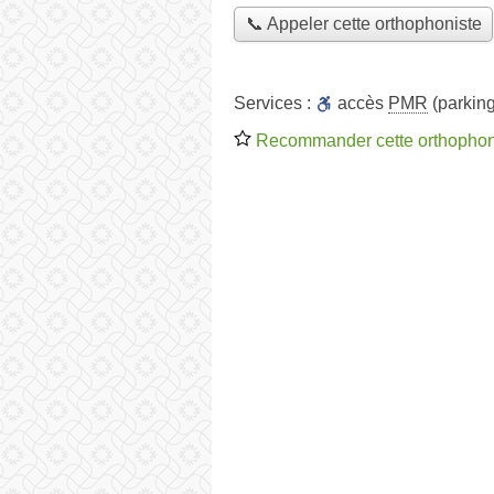
📞 Appeler cette orthophoniste
Services :
accès
PMR
(parking
Recommander cette orthophon