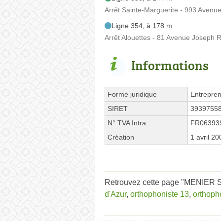
Arrêt Sainte-Marguerite - 993 Avenue
Ligne 354, à 178 m
Arrêt Alouettes - 81 Avenue Joseph 
Informations
Forme juridique
Entrepren
SIRET
3939755
N° TVA Intra.
FR06393
Création
1 avril 20
Retrouvez cette page "MENIER Sa
d'Azur
,
orthophoniste 13
,
orthoph