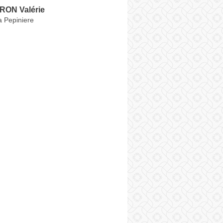
ON Valérie
a Pepiniere