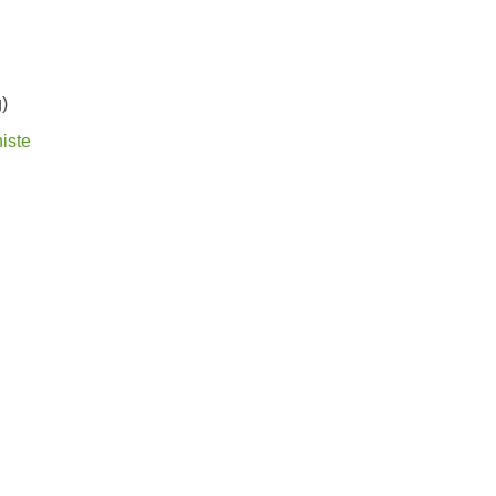
)
iste