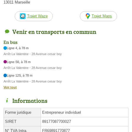
13011 Marseille
Trajet Waze
Trajet Maps
Venir en transports en commun
En bus
Ligne 4, à 78 m
Arrêt La Valentine - 28 Avenue cesar boy
Ligne S6, à 78 m
Arrêt La Valentine - 28 Avenue cesar boy
Ligne 12S, à 78 m
Arrêt La Valentine - 28 Avenue cesar boy
Voir tout
Informations
Forme juridique
Entrepreneur individuel
SIRET
89177087700027
N° TVA Intra.
FR69891770877