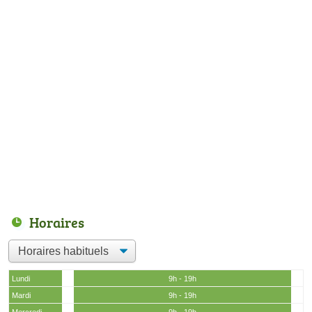
Horaires
Lundi
9h - 19h
Mardi
9h - 19h