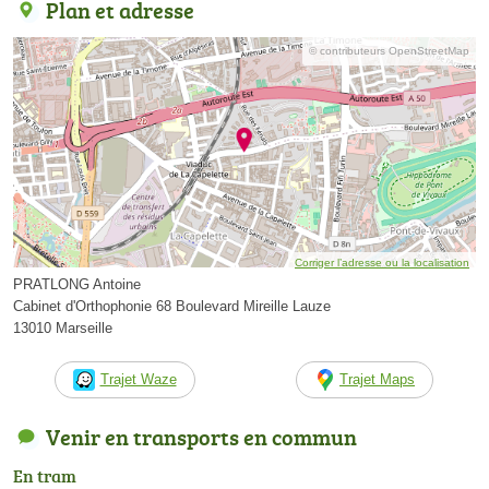
Plan et adresse
© contributeurs OpenStreetMap
Corriger l’adresse ou la localisation
PRATLONG Antoine
Cabinet d'Orthophonie 68 Boulevard Mireille Lauze
13010 Marseille
Trajet Waze
Trajet Maps
Venir en transports en commun
En tram