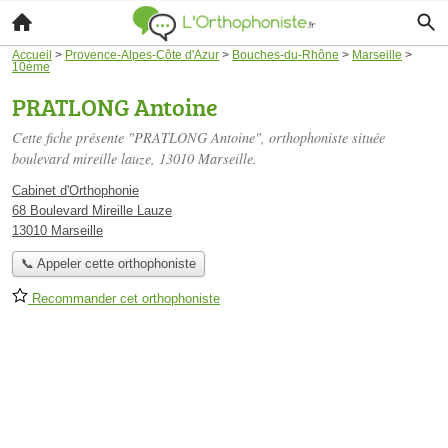
Accueil
>
Provence-Alpes-Côte d'Azur
>
Bouches-du-Rhône
>
Marseille
>
10ème
PRATLONG Antoine
Cette fiche présente "PRATLONG Antoine", orthophoniste située
boulevard mireille lauze
, 13010 Marseille.
Cabinet d'Orthophonie
68 Boulevard Mireille Lauze
13010 Marseille
📞 Appeler cette orthophoniste
Recommander cet orthophoniste