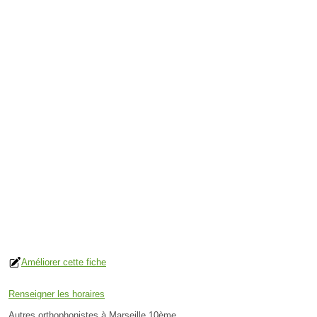
Améliorer cette fiche
Renseigner les horaires
Autres orthophonistes à Marseille 10ème