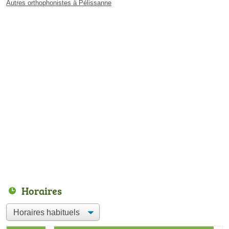
Autres orthophonistes à Pélissanne
Horaires