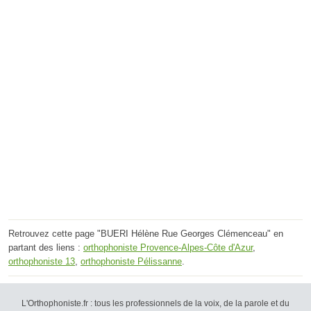
Retrouvez cette page "BUERI Hélène Rue Georges Clémenceau" en
partant des liens :
orthophoniste Provence-Alpes-Côte d'Azur
,
orthophoniste 13
,
orthophoniste Pélissanne
.
L'Orthophoniste.fr : tous les professionnels de la voix, de la parole et du