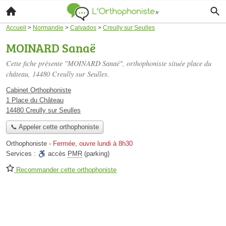
Accueil
>
Normandie
>
Calvados
>
Creully sur Seulles
MOINARD Sanaë
Cette fiche présente "MOINARD Sanaë", orthophoniste située
place du
château
, 14480 Creully sur Seulles.
Cabinet Orthophoniste
1 Place du Château
14480 Creully sur Seulles
📞 Appeler cette orthophoniste
Orthophoniste
-
Fermée, ouvre lundi à 8h30
Services :
accès
PMR
(parking)
Recommander cette orthophoniste