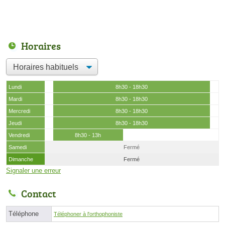
Horaires
Lundi
8h30 - 18h30
Mardi
8h30 - 18h30
Mercredi
8h30 - 18h30
Jeudi
8h30 - 18h30
Vendredi
8h30 - 13h
Samedi
Fermé
Dimanche
Fermé
Signaler une erreur
Contact
Téléphone
Téléphoner à l'orthophoniste