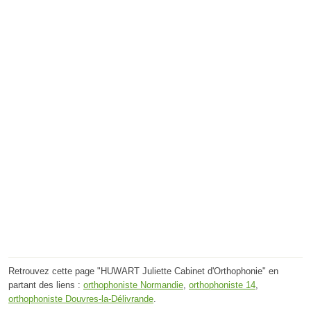
Retrouvez cette page "HUWART Juliette Cabinet d'Orthophonie" en
partant des liens :
orthophoniste Normandie
,
orthophoniste 14
,
orthophoniste Douvres-la-Délivrande
.