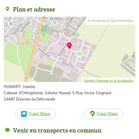
Plan et adresse
© contributeurs OpenStreetMap
Corriger l’adresse ou la localisation
HUWART Juliette
Cabinet d'Orthophonie Juliette Huwart 5 Rue Victor Grignard
14440 Douvres-la-Délivrande
Trajet Waze
Trajet Maps
Venir en transports en commun