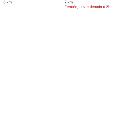
6 km
7 km
Fermée, ouvre demain à 8h