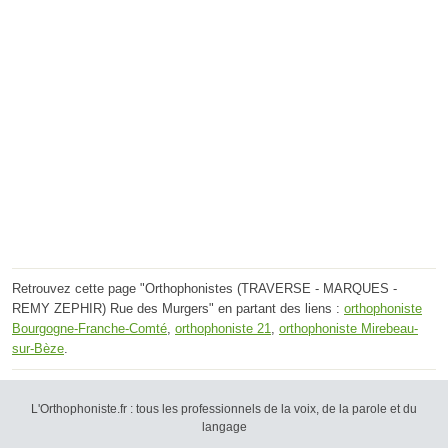
Retrouvez cette page "Orthophonistes (TRAVERSE - MARQUES -
REMY ZEPHIR) Rue des Murgers" en partant des liens :
orthophoniste
Bourgogne-Franche-Comté
,
orthophoniste 21
,
orthophoniste Mirebeau-
sur-Bèze
.
L'Orthophoniste.fr : tous les professionnels de la voix, de la parole et du
langage