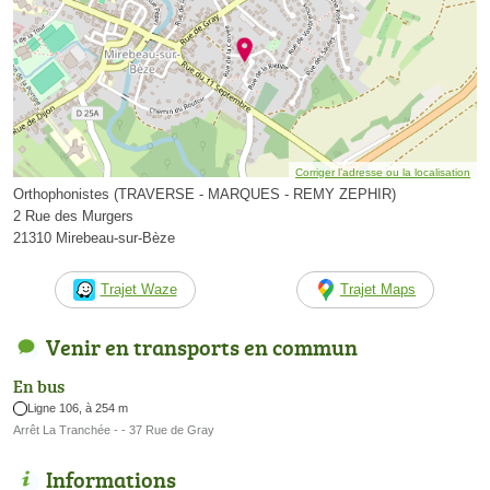
Corriger l’adresse ou la localisation
Orthophonistes (TRAVERSE - MARQUES - REMY ZEPHIR)
2 Rue des Murgers
21310 Mirebeau-sur-Bèze
Trajet Waze
Trajet Maps
Venir en transports en commun
En bus
Ligne 106, à 254 m
Arrêt La Tranchée - - 37 Rue de Gray
Informations