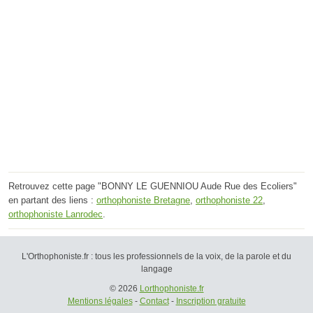
Retrouvez cette page "BONNY LE GUENNIOU Aude Rue des Ecoliers"
en partant des liens :
orthophoniste Bretagne
,
orthophoniste 22
,
orthophoniste Lanrodec
.
L'Orthophoniste.fr : tous les professionnels de la voix, de la parole et du
langage
© 2026
Lorthophoniste.fr
Mentions légales
-
Contact
-
Inscription gratuite