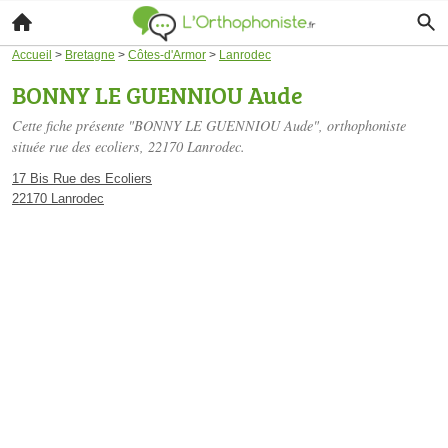
Accueil
>
Bretagne
>
Côtes-d'Armor
>
Lanrodec
BONNY LE GUENNIOU Aude
Cette fiche présente "BONNY LE GUENNIOU Aude", orthophoniste
située
rue des ecoliers
, 22170 Lanrodec.
17 Bis Rue des Ecoliers
22170 Lanrodec