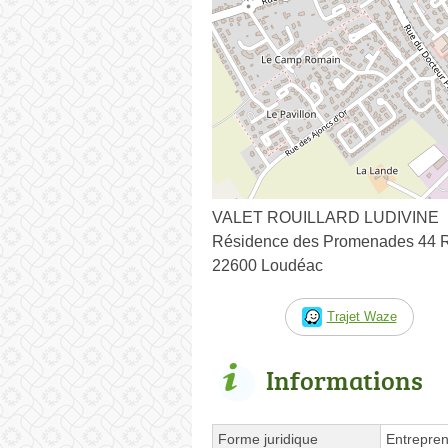
VALET ROUILLARD LUDIVINE
Résidence des Promenades 44 R
22600 Loudéac
Trajet Waze
Informations
Forme juridique
Entrepren