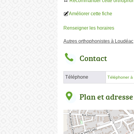
Recommander cette orthophon
Améliorer cette fiche
Renseigner les horaires
Autres orthophonistes à Loudéac
Contact
Téléphone
Téléphoner à 
Plan et adresse