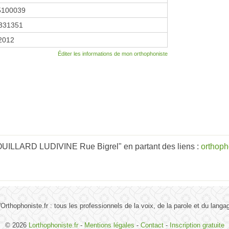
5100039
331351
 2012
Éditer les informations de mon orthophoniste
UILLARD LUDIVINE Rue Bigrel" en partant des liens :
orthoph
'Orthophoniste.fr : tous les professionnels de la voix, de la parole et du langa
© 2026
Lorthophoniste.fr
-
Mentions légales
-
Contact
-
Inscription gratuite