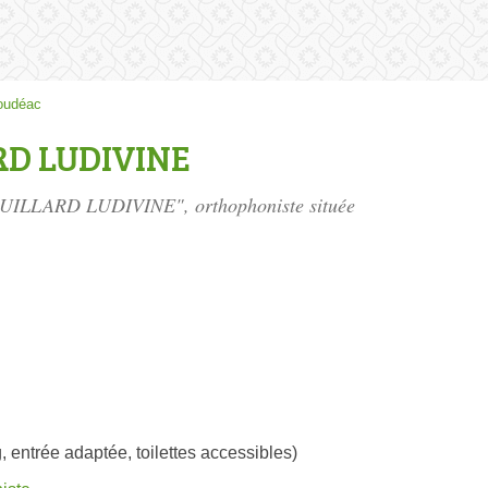
oudéac
RD LUDIVINE
ROUILLARD LUDIVINE", orthophoniste située
, entrée adaptée, toilettes accessibles)