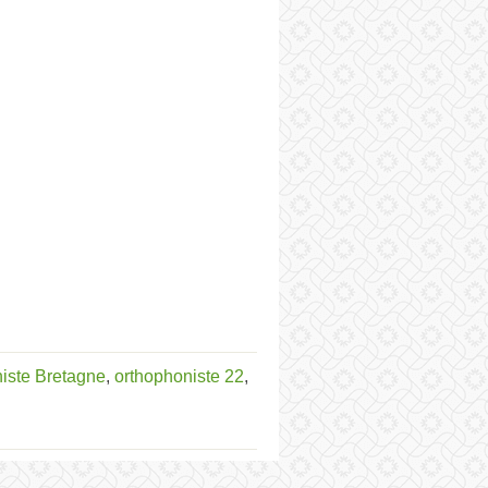
iste Bretagne
,
orthophoniste 22
,