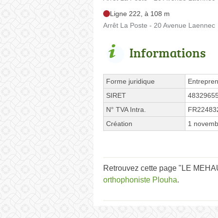
Ligne 222, à 108 m
Arrêt La Poste - 20 Avenue Laennec
Informations
Forme juridique
Entrepren
SIRET
4832965
N° TVA Intra.
FR22483
Création
1 novemb
Retrouvez cette page "LE MEHAU
orthophoniste Plouha
.