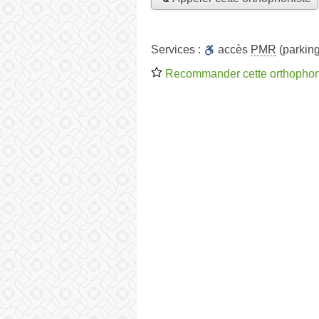
Services :
accès
PMR
(parking
Recommander cette orthophon