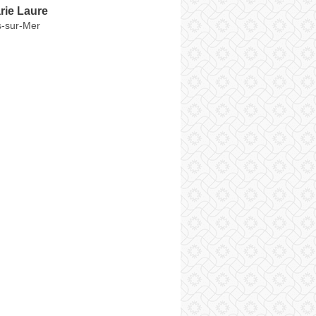
ie Laure
s-sur-Mer