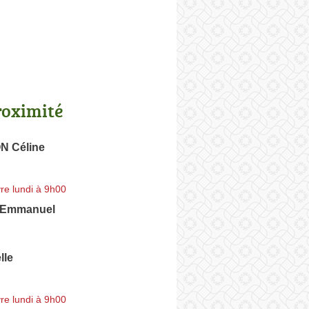
roximité
 Céline
re lundi à 9h00
Emmanuel
lle
re lundi à 9h00