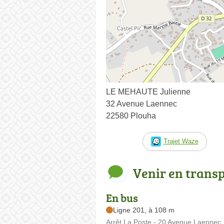
LE MEHAUTE Julienne
32 Avenue Laennec
22580 Plouha
Trajet Waze
Venir en trans
En bus
Ligne 201, à 108 m
Arrêt La Poste - 20 Avenue Laennec