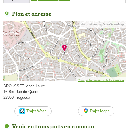
Plan et adresse
© contributeurs OpenStreetMap
Corriger l’adresse ou la localisation
BROUSSET Marie Laure
16 Bis Rue de Quere
22950 Trégueux
Trajet Waze
Trajet Maps
Venir en transports en commun