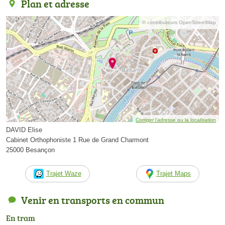
Plan et adresse
© contributeurs OpenStreetMap
Corriger l’adresse ou la localisation
DAVID Elise
Cabinet Orthophoniste 1 Rue de Grand Charmont
25000 Besançon
Trajet Waze
Trajet Maps
Venir en transports en commun
En tram