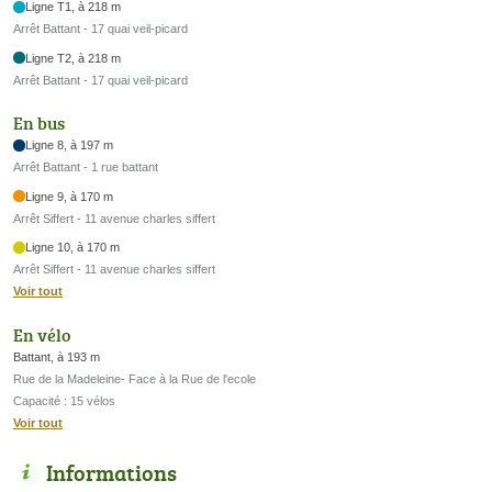
Ligne T1, à 218 m
Arrêt Battant - 17 quai veil-picard
Ligne T2, à 218 m
Arrêt Battant - 17 quai veil-picard
En bus
Ligne 8, à 197 m
Arrêt Battant - 1 rue battant
Ligne 9, à 170 m
Arrêt Siffert - 11 avenue charles siffert
Ligne 10, à 170 m
Arrêt Siffert - 11 avenue charles siffert
Voir tout
En vélo
Battant, à 193 m
Rue de la Madeleine- Face à la Rue de l'ecole
Capacité : 15 vélos
Voir tout
Informations