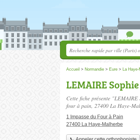
Accueil
>
Normandie
>
Eure
>
La Haye-
LEMAIRE Sophie
Cette fiche présente "LEMAIRE 
four à pain
, 27400 La Haye-Mal
1 Impasse du Four à Pain
27400 La Haye-Malherbe
📞 Appeler cette orthophoniste