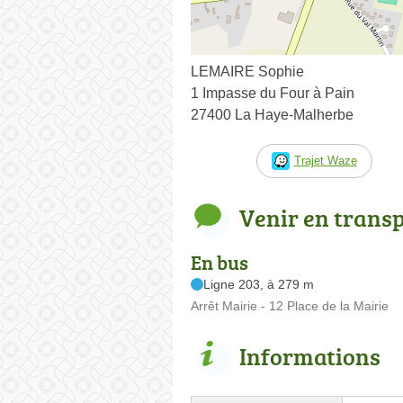
LEMAIRE Sophie
1 Impasse du Four à Pain
27400 La Haye-Malherbe
Trajet Waze
Venir en trans
En bus
Ligne 203, à 279 m
Arrêt Mairie - 12 Place de la Mairie
Informations