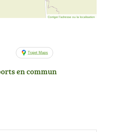
Corriger l’adresse ou la localisation
Trajet Maps
ports en commun