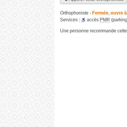
Orthophoniste
-
Fermée, ouvre à
Services :
accès
PMR
(parking
Une personne
recommande
cette