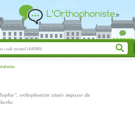
Malherbe
Sophie", orthophoniste située
impasse du
herbe.