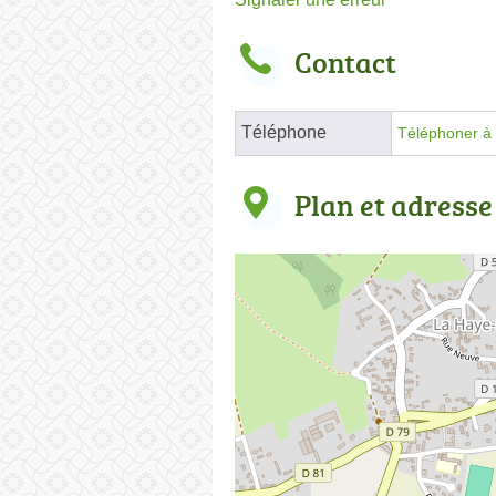
Contact
Téléphone
Téléphoner à 
Plan et adresse