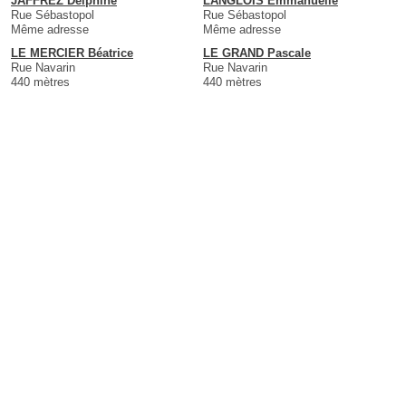
JAFFREZ Delphine
LANGLOIS Emmanuelle
Rue Sébastopol
Rue Sébastopol
Même adresse
Même adresse
LE MERCIER Béatrice
LE GRAND Pascale
Rue Navarin
Rue Navarin
440 mètres
440 mètres