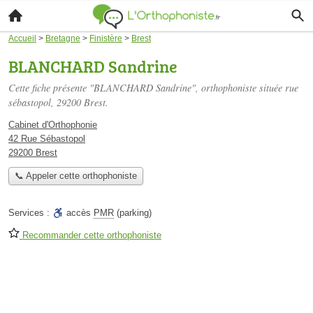
Accueil
>
Bretagne
>
Finistère
>
Brest
BLANCHARD Sandrine
Cette fiche présente "BLANCHARD Sandrine", orthophoniste située
rue
sébastopol
, 29200 Brest.
Cabinet d'Orthophonie
42 Rue Sébastopol
29200 Brest
📞 Appeler cette orthophoniste
Services :
accès
PMR
(parking)
Recommander cette orthophoniste