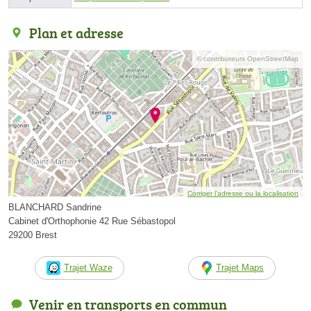
Plan et adresse
© contributeurs OpenStreetMap
Corriger l’adresse ou la localisation
BLANCHARD Sandrine
Cabinet d'Orthophonie 42 Rue Sébastopol
29200 Brest
Trajet Waze
Trajet Maps
Venir en transports en commun