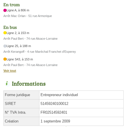
En tram
Ligne A, à 806 m
Arrêt Mac Orlan - 51 rue Armorique
En bus
Ligne 2, à 153 m
Arrêt Paul Bert - 74 rue Alsace-Lorraine
Ligne 25, à 188 m
Arrêt Kerangoff - 4 rue Maréchal Franchet d'Esperey
Ligne S43, à 153 m
Arrêt Paul Bert - 74 rue Alsace-Lorraine
Voir tout
Informations
Forme juridique
Entrepreneur individuel
SIRET
51459240100012
N° TVA Intra.
FR02514592401
Création
1 septembre 2009