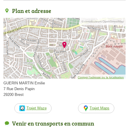
Plan et adresse
© contributeurs OpenStreetMap
Corriger l’adresse ou la localisation
GUERIN MARTIN Emilie
7 Rue Denis Papin
29200 Brest
Trajet Waze
Trajet Maps
Venir en transports en commun