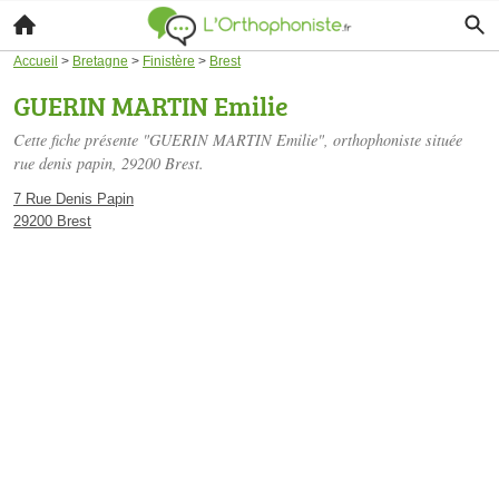
Accueil
>
Bretagne
>
Finistère
>
Brest
GUERIN MARTIN Emilie
Cette fiche présente "GUERIN MARTIN Emilie", orthophoniste située
rue denis papin
, 29200 Brest.
7 Rue Denis Papin
29200 Brest