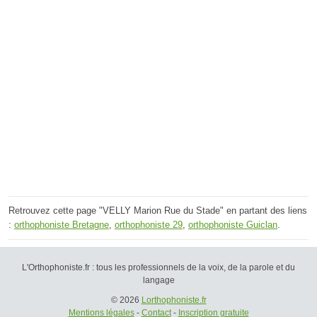
Retrouvez cette page "VELLY Marion Rue du Stade" en partant des liens
:
orthophoniste Bretagne
,
orthophoniste 29
,
orthophoniste Guiclan
.
L'Orthophoniste.fr : tous les professionnels de la voix, de la parole et du
langage
© 2026
Lorthophoniste.fr
Mentions légales
-
Contact
-
Inscription gratuite