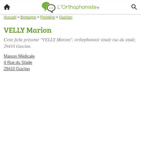
Accueil
>
Bretagne
>
Finistère
>
Guiclan
VELLY Marion
Cette fiche présente "VELLY Marion", orthophoniste située
rue du stade
,
29410 Guiclan.
Maison Médicale
4 Rue du Stade
29410 Guiclan