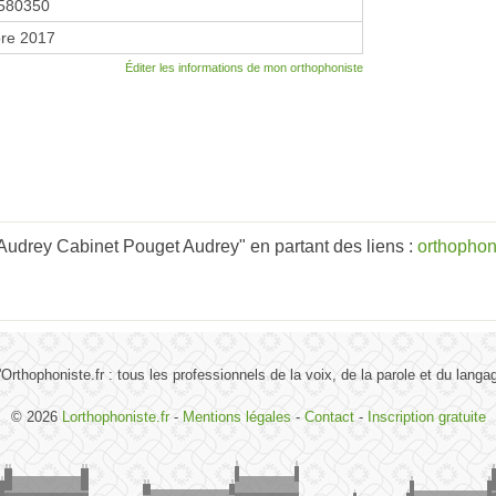
580350
re 2017
Éditer les informations de mon orthophoniste
drey Cabinet Pouget Audrey" en partant des liens :
orthophon
'Orthophoniste.fr : tous les professionnels de la voix, de la parole et du langa
© 2026
Lorthophoniste.fr
-
Mentions légales
-
Contact
-
Inscription gratuite