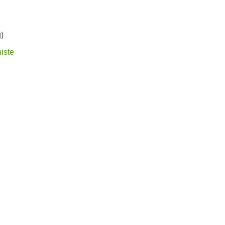
)
iste