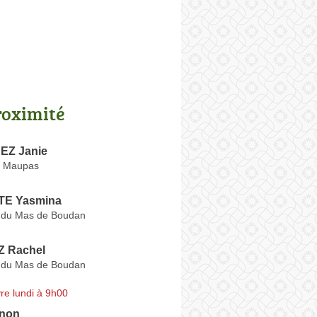
roximité
Z Janie
e Maupas
TE Yasmina
 du Mas de Boudan
 Rachel
 du Mas de Boudan
re lundi à 9h00
non