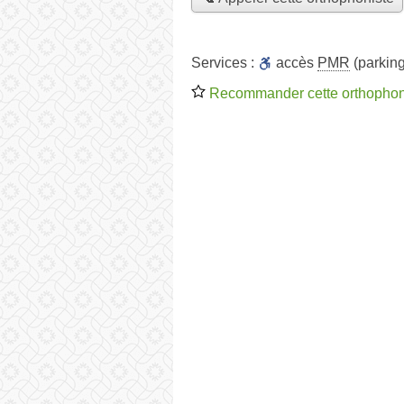
Services :
accès
PMR
(parking
Recommander cette orthophon