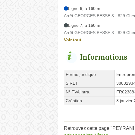
Ligne 6, à 160 m
Arrêt GEORGES BESSE 3 - 829 Che
Ligne 7, à 160 m
Arrêt GEORGES BESSE 3 - 829 Che
Voir tout
Informations
Forme juridique
Entrepren
SIRET
3883293
N° TVA Intra.
FR02388
Création
3 janvier
Retrouvez cette page "PEYRANI S