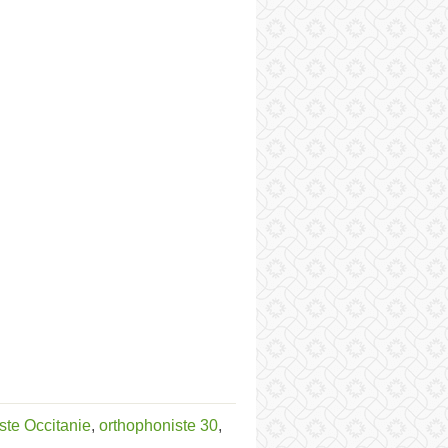
ste Occitanie
,
orthophoniste 30
,