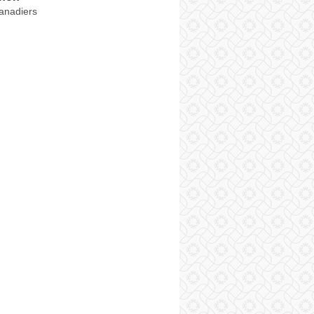
anadiers