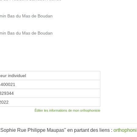
min Bas du Mas de Boudan
min Bas du Mas de Boudan
eur individuel
4400021
329344
 2022
Éditer les informations de mon orthophoniste
ophie Rue Philippe Maupas" en partant des liens :
orthophoni