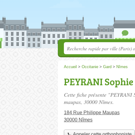
Accueil
>
Occitanie
>
Gard
>
Nîmes
PEYRANI Sophie
Cette fiche présente "PEYRANI 
maupas
, 30000 Nîmes.
184 Rue Philippe Maupas
30000 Nîmes
📞 Appeler cette orthophoniste