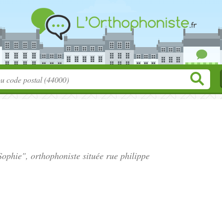
Sophie", orthophoniste située
rue philippe