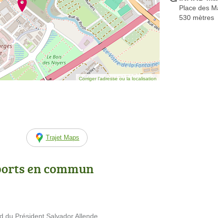
Place des M
530 mètres
Corriger l’adresse ou la localisation
Trajet Maps
ports en commun
 du Président Salvador Allende