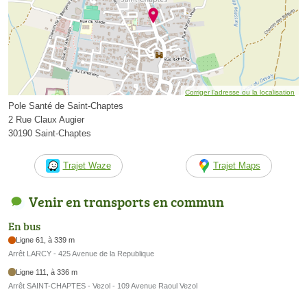
Corriger l’adresse ou la localisation
Pole Santé de Saint-Chaptes
2 Rue Claux Augier
30190 Saint-Chaptes
Trajet Waze
Trajet Maps
Venir en transports en commun
En bus
Ligne 61, à 339 m
Arrêt LARCY - 425 Avenue de la Republique
Ligne 111, à 336 m
Arrêt SAINT-CHAPTES - Vezol - 109 Avenue Raoul Vezol