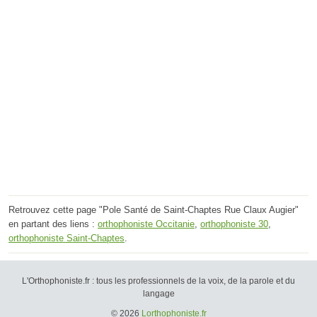
Retrouvez cette page "Pole Santé de Saint-Chaptes Rue Claux Augier"
en partant des liens :
orthophoniste Occitanie
,
orthophoniste 30
,
orthophoniste Saint-Chaptes
.
L'Orthophoniste.fr : tous les professionnels de la voix, de la parole et du
langage
© 2026
Lorthophoniste.fr