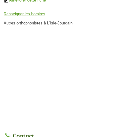
Améliorer cette fiche
Renseigner les horaires
Autres orthophonistes à L'Isle-Jourdain
Contact