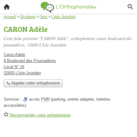
Accueil
>
Occitanie
>
Gers
>
L'Isle-Jourdain
CARON Adèle
Cette fiche présente "CARON Adèle", orthophoniste située
boulevard des
poumadères
, 32600 L'Isle-Jourdain.
Caron Adele
8 Boulevard des Poumadères
Local N° 18
32600 L'Isle-Jourdain
📞 Appeler cette orthophoniste
Services :
accès
PMR
(parking, entrée adaptée, toilettes
accessibles)
Recommander cette orthophoniste