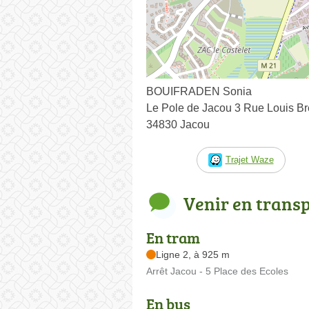
BOUIFRADEN Sonia
Le Pole de Jacou 3 Rue Louis Br
34830 Jacou
Trajet Waze
Venir en trans
En tram
Ligne 2, à 925 m
Arrêt Jacou - 5 Place des Ecoles
En bus