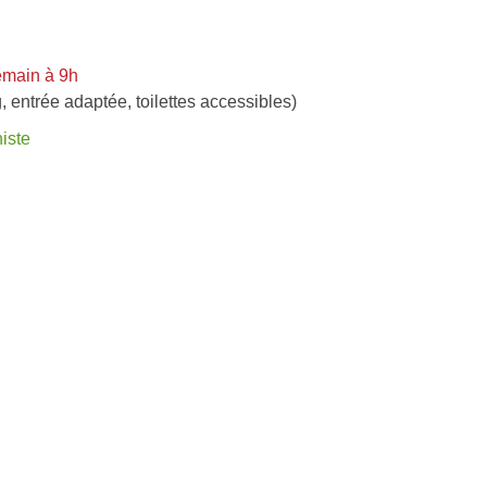
emain à 9h
, entrée adaptée, toilettes accessibles)
iste