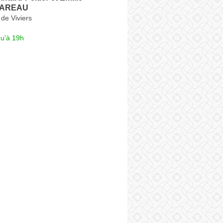
-HAREAU
de Viviers
qu'à 19h