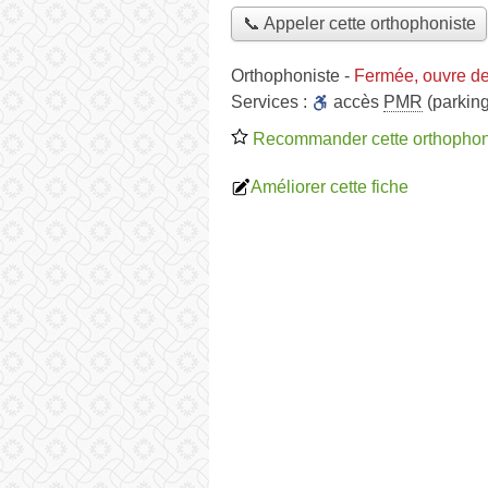
📞 Appeler cette orthophoniste
Orthophoniste
-
Fermée, ouvre d
Services :
accès
PMR
(parking
Recommander cette orthophon
Améliorer cette fiche