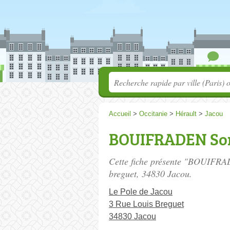
Accueil
>
Occitanie
>
Hérault
>
Jacou
BOUIFRADEN So
Cette fiche présente "BOUIFRA
breguet
, 34830 Jacou.
Le Pole de Jacou
3 Rue Louis Breguet
34830 Jacou