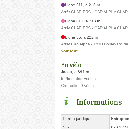
Ligne 611, à 213 m
Arrêt CLAPIERS - CAP ALPHA CLAPIE
Ligne 610, à 213 m
Arrêt CLAPIERS - CAP ALPHA CLAPIE
Ligne 36, à 222 m
Arrêt Cap Alpha - 1870 Boulevard de 
Voir tout
En vélo
Jacou, à 891 m
5 Place des Ecoles
Capacité : 0 vélos
Informations
Forme juridique
Entrepren
SIRET
8237645