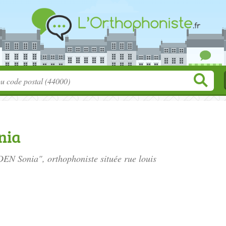
nia
DEN Sonia", orthophoniste située
rue louis