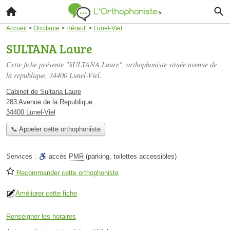
Accueil
>
Occitanie
>
Hérault
>
Lunel-Viel
SULTANA Laure
Cette fiche présente "SULTANA Laure", orthophoniste située
avenue de
la republique
, 34400 Lunel-Viel.
Cabinet de Sultana Laure
283 Avenue de la Republique
34400 Lunel-Viel
📞 Appeler cette orthophoniste
Services :
accès
PMR
(parking, toilettes accessibles)
Recommander cette orthophoniste
Améliorer cette fiche
Renseigner les horaires