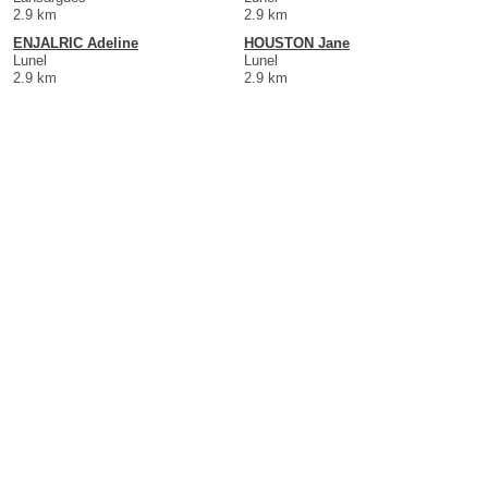
2.9 km
2.9 km
ENJALRIC Adeline
HOUSTON Jane
Lunel
Lunel
2.9 km
2.9 km