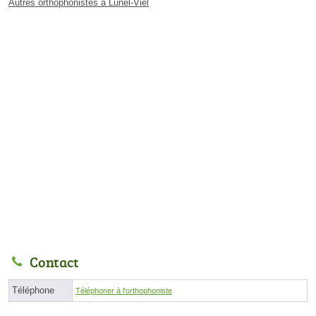
Autres orthophonistes à Lunel-Viel
Contact
Téléphone
Téléphoner à l'orthophoniste