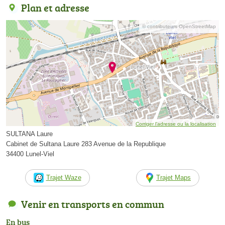
Plan et adresse
© contributeurs OpenStreetMap
Corriger l’adresse ou la localisation
SULTANA Laure
Cabinet de Sultana Laure 283 Avenue de la Republique
34400 Lunel-Viel
Trajet Waze
Trajet Maps
Venir en transports en commun
En bus