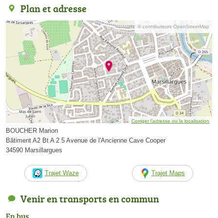
Plan et adresse
© contributeurs OpenStreetMap
Corriger l’adresse ou la localisation
BOUCHER Marion
Bâtiment A2 Bt A 2 5 Avenue de l'Ancienne Cave Cooper
34590 Marsillargues
Trajet Waze
Trajet Maps
Venir en transports en commun
En bus