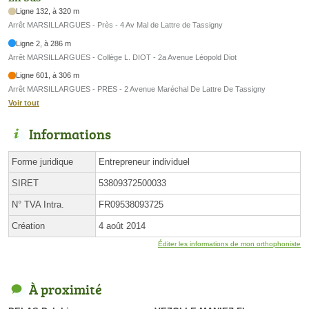
Ligne 132, à 320 m
Arrêt MARSILLARGUES - Près - 4 Av Mal de Lattre de Tassigny
Ligne 2, à 286 m
Arrêt MARSILLARGUES - Collège L. DIOT - 2a Avenue Léopold Diot
Ligne 601, à 306 m
Arrêt MARSILLARGUES - PRES - 2 Avenue Maréchal De Lattre De Tassigny
Voir tout
Informations
Forme juridique
Entrepreneur individuel
SIRET
53809372500033
N° TVA Intra.
FR09538093725
Création
4 août 2014
Éditer les informations de mon orthophoniste
À proximité