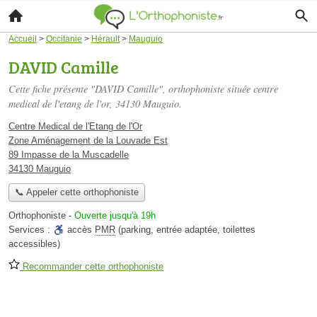
Accueil
>
Occitanie
>
Hérault
>
Mauguio
DAVID Camille
Cette fiche présente "DAVID Camille", orthophoniste située
centre
medical de l'etang de l'or
, 34130 Mauguio.
Centre Medical de l'Etang de l'Or
Zone Aménagement de la Louvade Est
89 Impasse de la Muscadelle
34130 Mauguio
📞 Appeler cette orthophoniste
Orthophoniste
-
Ouverte jusqu'à 19h
Services :
accès
PMR
(parking, entrée adaptée, toilettes
accessibles)
Recommander cette orthophoniste