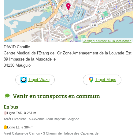
Corriger l’adresse ou la localisation
DAVID Camille
Centre Medical de l'Etang de l'Or Zone Aménagement de la Louvade Est
89 Impasse de la Muscadelle
34130 Mauguio
Trajet Waze
Trajet Maps
Venir en transports en commun
En bus
Ligne TAD, à 251 m
Arrêt Civadière - 53 Avenue Jean Baptiste Solignac
Ligne L1, à 384 m
Arrêt Cabane de Carnon - 3 Chemin de Halage des Cabanes de