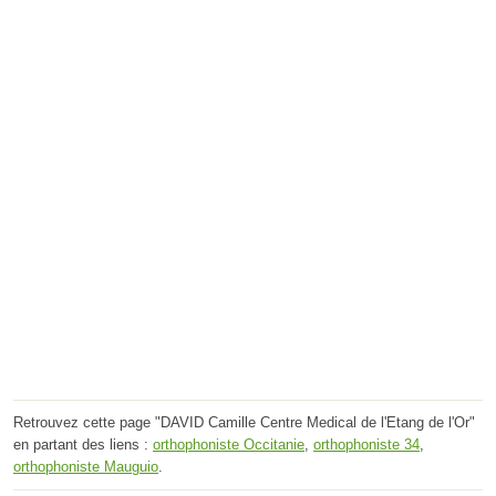
Retrouvez cette page "DAVID Camille Centre Medical de l'Etang de l'Or"
en partant des liens :
orthophoniste Occitanie
,
orthophoniste 34
,
orthophoniste Mauguio
.