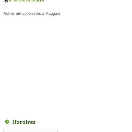
Améliorer cette fiche
Autres orthophonistes à Mauguio
Horaires