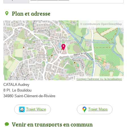
Plan et adresse
© contributeurs OpenStreetMap
Corriger l’adresse ou la localisation
CATALA Audrey
8 Pl. Le Boulidou
34980 Saint-Clément-de-Rivière
Trajet Waze
Trajet Maps
Venir en transports en commun