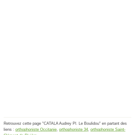
Retrouvez cette page "CATALA Audrey Pl. Le Boulidou" en partant des
liens :
orthophoniste Occitanie
,
orthophoniste 34
,
orthophoniste Saint-