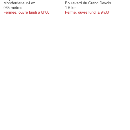
Montferrier-sur-Lez
Boulevard du Grand Devois
965 mètres
1.6 km
Fermée, ouvre lundi à 8h00
Fermé, ouvre lundi à 9h00