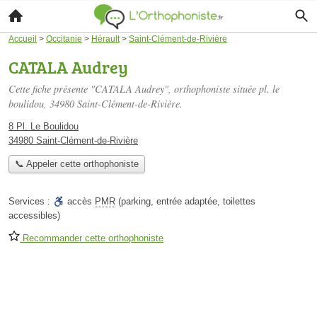
Accueil
>
Occitanie
>
Hérault
>
Saint-Clément-de-Rivière
CATALA Audrey
Cette fiche présente "CATALA Audrey", orthophoniste située
pl. le
boulidou
, 34980 Saint-Clément-de-Rivière.
8 Pl. Le Boulidou
34980 Saint-Clément-de-Rivière
📞 Appeler cette orthophoniste
Services :
accès
PMR
(parking, entrée adaptée, toilettes
accessibles)
Recommander cette orthophoniste