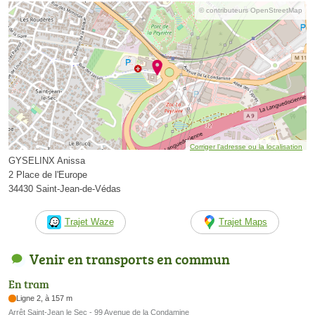
© contributeurs OpenStreetMap
Corriger l’adresse ou la localisation
GYSELINX Anissa
2 Place de l'Europe
34430 Saint-Jean-de-Védas
Trajet Waze
Trajet Maps
Venir en transports en commun
En tram
Ligne 2, à 157 m
Arrêt Saint-Jean le Sec - 99 Avenue de la Condamine