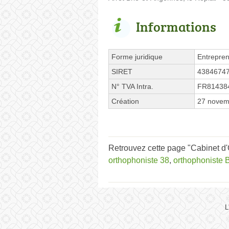
Informations
Forme juridique
Entrepren
SIRET
4384674
N° TVA Intra.
FR81438
Création
27 novem
Retrouvez cette page "Cabinet d'
orthophoniste 38
,
orthophoniste 
L