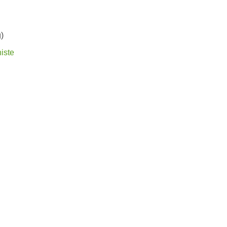
)
iste