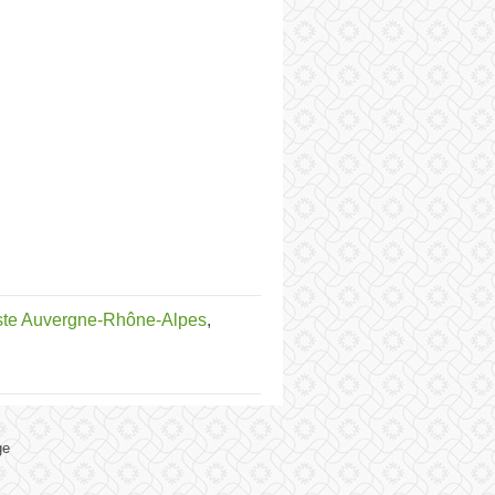
ste Auvergne-Rhône-Alpes
,
ge