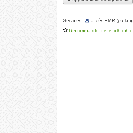
Services :
accès
PMR
(parking
Recommander cette orthophon