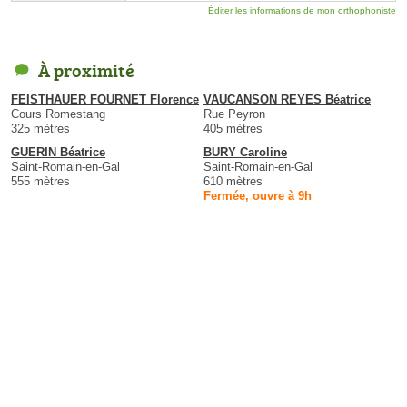
Éditer les informations de mon orthophoniste
À proximité
FEISTHAUER FOURNET Florence
VAUCANSON REYES Béatrice
Cours Romestang
Rue Peyron
325 mètres
405 mètres
GUERIN Béatrice
BURY Caroline
Saint-Romain-en-Gal
Saint-Romain-en-Gal
555 mètres
610 mètres
Fermée, ouvre à 9h