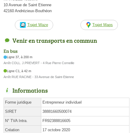
10 Avenue de Saint Etienne
42160 Andrézieux-Bouthéon
Trajet Waze
Trajet Maps
Venir en transports en commun
En bus
Ligne 37, à 200 m
Arrêt COLL. J.PREVERT - 4 Rue Pierre Corneille
Ligne C1, à 42 m
Arrêt RUE RACINE - 33 Avenue de Saint-Etienne
Informations
Forme juridique
Entrepreneur individuel
SIRET
38881660500074
N° TVA Intra.
FR92388816605
Création
17 octobre 2020