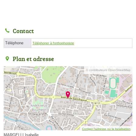
Contact
Téléphone
Téléphoner à l'orthophoniste
Plan et adresse
© contributeurs OpenStreetMap
Corriger l’adresse ou la localisation
MARGELLI Isabelle