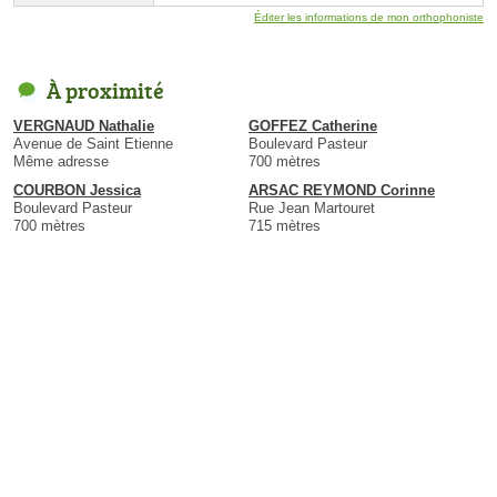
Éditer les informations de mon orthophoniste
À proximité
VERGNAUD Nathalie
GOFFEZ Catherine
Avenue de Saint Etienne
Boulevard Pasteur
Même adresse
700 mètres
COURBON Jessica
ARSAC REYMOND Corinne
Boulevard Pasteur
Rue Jean Martouret
700 mètres
715 mètres