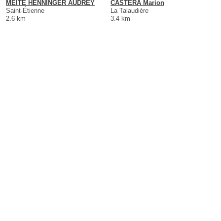
MEITE HENNINGER AUDREY
CASTERA Marion
Saint-Étienne
La Talaudière
2.6 km
3.4 km