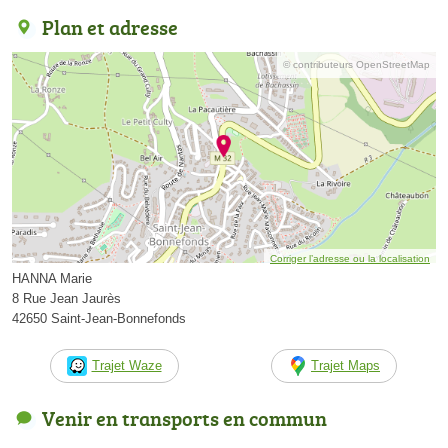
Plan et adresse
© contributeurs OpenStreetMap
Corriger l’adresse ou la localisation
HANNA Marie
8 Rue Jean Jaurès
42650 Saint-Jean-Bonnefonds
Trajet Waze
Trajet Maps
Venir en transports en commun