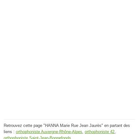
Retrouvez cette page "HANNA Marie Rue Jean Jaurès" en partant des
liens :
orthophoniste Auvergne-Rhône-Alpes
,
orthophoniste 42
,
orthophoniste Saint-Jean-Bonnefonds
.