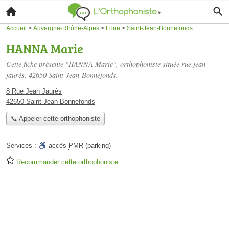
Accueil
>
Auvergne-Rhône-Alpes
>
Loire
>
Saint-Jean-Bonnefonds
HANNA Marie
Cette fiche présente "HANNA Marie", orthophoniste située
rue jean
jaurès
, 42650 Saint-Jean-Bonnefonds.
8 Rue Jean Jaurès
42650 Saint-Jean-Bonnefonds
📞 Appeler cette orthophoniste
Services :
accès
PMR
(parking)
Recommander cette orthophoniste