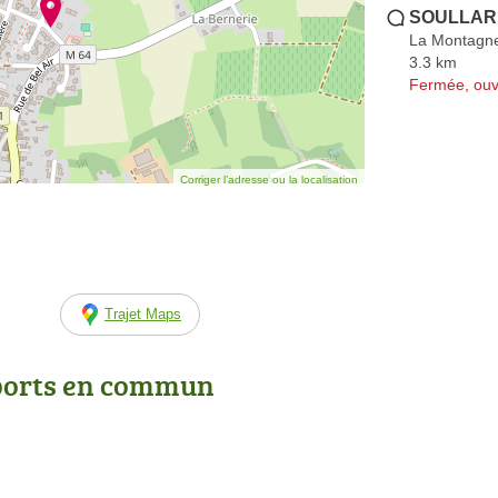
SOULLARD
La Montagn
3.3 km
Fermée, ouv
Corriger l’adresse ou la localisation
Trajet Maps
ports en commun