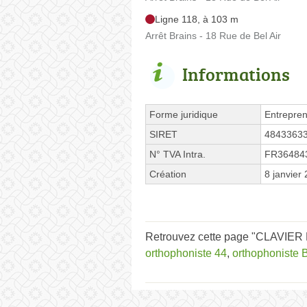
Ligne 118, à 103 m
Arrêt Brains - 18 Rue de Bel Air
Informations
Forme juridique
Entrepren
SIRET
4843363
N° TVA Intra.
FR36484
Création
8 janvier
Retrouvez cette page "CLAVIER E
orthophoniste 44
,
orthophoniste 