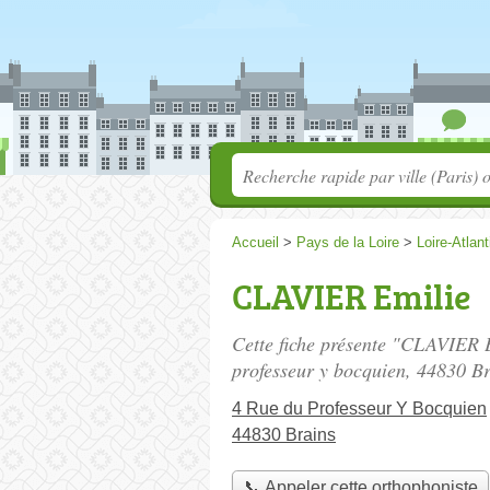
Accueil
>
Pays de la Loire
>
Loire-Atlan
CLAVIER Emilie
Cette fiche présente "CLAVIER E
professeur y bocquien
, 44830 Br
4 Rue du Professeur Y Bocquien
44830 Brains
📞 Appeler cette orthophoniste