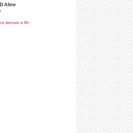
 Aline
e
re demain à 8h