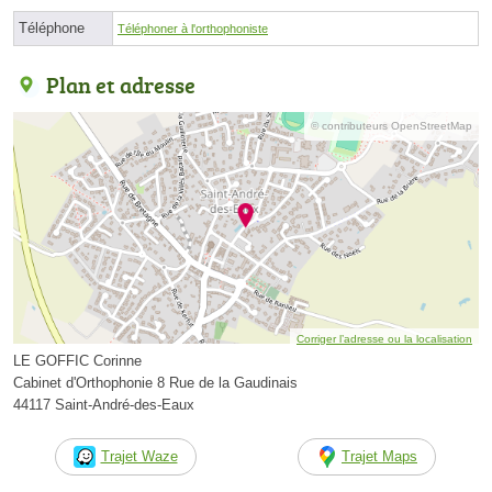
Téléphone
Téléphoner à l'orthophoniste
Plan et adresse
© contributeurs OpenStreetMap
Corriger l’adresse ou la localisation
LE GOFFIC Corinne
Cabinet d'Orthophonie 8 Rue de la Gaudinais
44117 Saint-André-des-Eaux
Trajet Waze
Trajet Maps