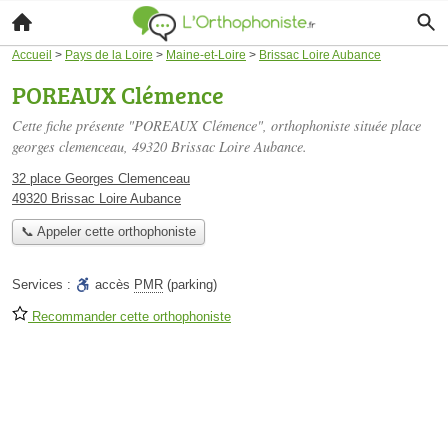
Accueil
>
Pays de la Loire
>
Maine-et-Loire
>
Brissac Loire Aubance
POREAUX Clémence
Cette fiche présente "POREAUX Clémence", orthophoniste située
place
georges clemenceau
, 49320 Brissac Loire Aubance.
32 place Georges Clemenceau
49320 Brissac Loire Aubance
📞 Appeler cette orthophoniste
Services :
accès
PMR
(parking)
Recommander cette orthophoniste