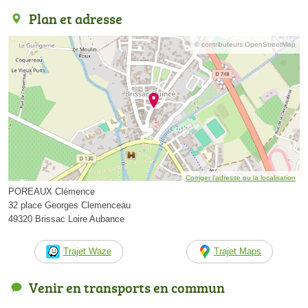
Plan et adresse
© contributeurs OpenStreetMap
Corriger l’adresse ou la localisation
POREAUX Clémence
32 place Georges Clemenceau
49320 Brissac Loire Aubance
Trajet Waze
Trajet Maps
Venir en transports en commun