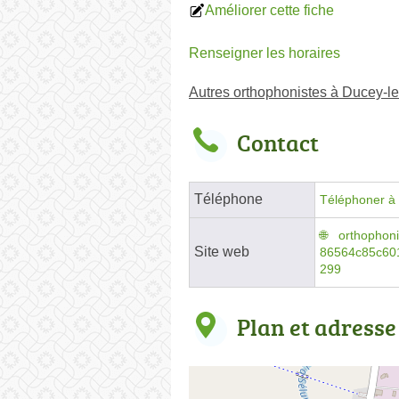
Améliorer cette fiche
Renseigner les horaires
Autres orthophonistes à Ducey-l
Contact
Téléphone
Téléphoner à 
orthophon
Site web
86564c85c60
299
Plan et adresse