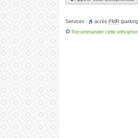
Services :
accès
PMR
(parking
Recommander cette orthophon