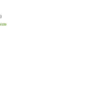
)
iste