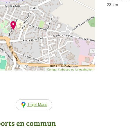
23 km
Corriger l’adresse ou la localisation
Trajet Maps
ports en commun