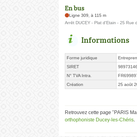
En bus
Ligne 309, à 115 m
Arrêt DUCEY - Plat d'Etain - 25 Rue 
Informations
Forme juridique
Entrepren
SIRET
9897314
N° TVA Intra.
FR69989
Création
25 août 
Retrouvez cette page "PARIS Marg
orthophoniste Ducey-les-Chéris
.