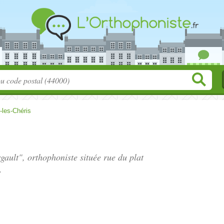
-les-Chéris
gault", orthophoniste située
rue du plat
.