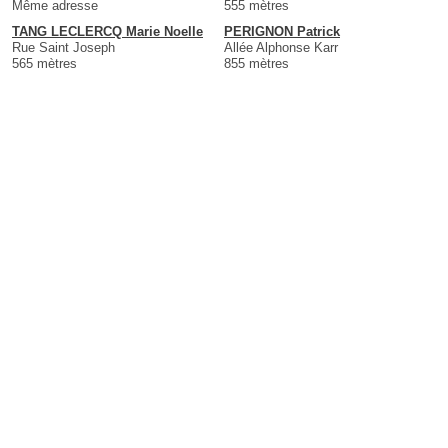
Même adresse
555 mètres
TANG LECLERCQ Marie Noelle
PERIGNON Patrick
Rue Saint Joseph
Allée Alphonse Karr
565 mètres
855 mètres