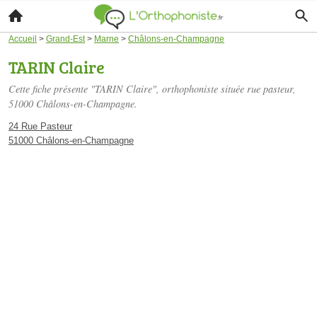
Accueil
>
Grand-Est
>
Marne
>
Châlons-en-Champagne
TARIN Claire
Cette fiche présente "TARIN Claire", orthophoniste située
rue pasteur
,
51000 Châlons-en-Champagne.
24 Rue Pasteur
51000 Châlons-en-Champagne