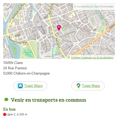
© contributeurs OpenStreetMap
Corriger l’adresse ou la localisation
TARIN Claire
24 Rue Pasteur
51000 Châlons-en-Champagne
Trajet Waze
Trajet Maps
Venir en transports en commun
En bus
Ligne 2, à 226 m