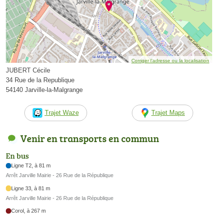
Corriger l’adresse ou la localisation
JUBERT Cécile
34 Rue de la Republique
54140 Jarville-la-Malgrange
Trajet Waze
Trajet Maps
Venir en transports en commun
En bus
Ligne T2, à 81 m
Arrêt Jarville Mairie - 26 Rue de la République
Ligne 33, à 81 m
Arrêt Jarville Mairie - 26 Rue de la République
Corol, à 267 m