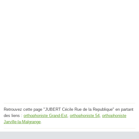
Retrouvez cette page "JUBERT Cécile Rue de la Republique" en partant
des liens :
orthophoniste Grand-Est
,
orthophoniste 54
,
orthophoniste
Jarville-la-Malgrange
.