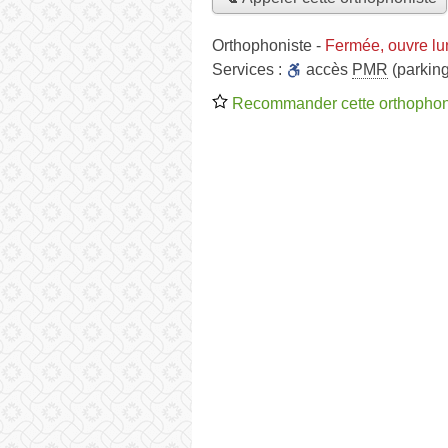
Orthophoniste
-
Fermée, ouvre lu
Services :
accès
PMR
(parking
Recommander cette orthophon