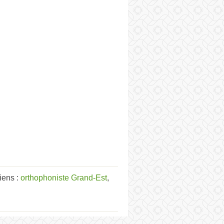
iens :
orthophoniste Grand-Est
,