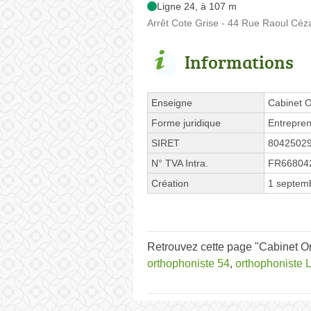
Ligne 24, à 107 m
Arrêt Cote Grise - 44 Rue Raoul Céz
Informations
Enseigne
Cabinet O
Forme juridique
Entrepren
SIRET
8042502
N° TVA Intra.
FR66804
Création
1 septem
Retrouvez cette page "Cabinet O
orthophoniste 54
,
orthophoniste 