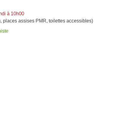
ndi à 10h00
, places assises PMR, toilettes accessibles)
iste