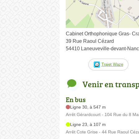
Cabinet Orthophonique Gras- Cra
39 Rue Raoul Cézard
54410 Laneuveville-devant-Nan
Trajet Waze
Venir en trans
En bus
Ligne 30, à 547 m
Arrêt Gérardcourt - 104 Rue du 8 Ma
Ligne 23, à 107 m
Arrêt Cote Grise - 44 Rue Raoul Céz