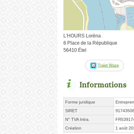
L'HOURS Lorèna
6 Place de la République
56410 Étel
Trajet Waze
Informations
Forme juridique
Entrepren
SIRET
9174350
N° TVA Intra.
FR53917
Création
1 août 2