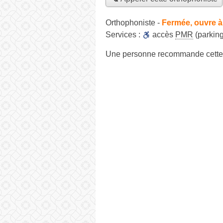
Orthophoniste
-
Fermée, ouvre à
Services :
accès
PMR
(parking
Une personne
recommande
cette