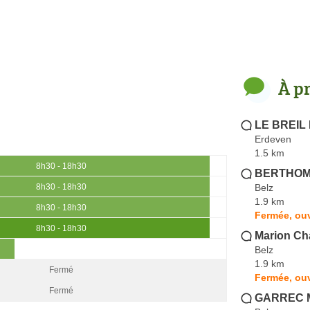
À p
LE BREIL 
Erdeven
1.5 km
8h30 - 18h30
BERTHOMI
Belz
8h30 - 18h30
1.9 km
8h30 - 18h30
Fermée, ouv
8h30 - 18h30
Marion Cha
Belz
1.9 km
Fermé
Fermée, ouv
Fermé
GARREC 