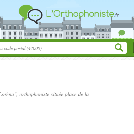
Lorèna", orthophoniste située
place de la