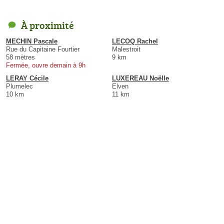
À proximité
MECHIN Pascale
LECOQ Rachel
Rue du Capitaine Fourtier
Malestroit
58 mètres
9 km
Fermée, ouvre demain à 9h
LERAY Cécile
LUXEREAU Noëlle
Plumelec
Elven
10 km
11 km